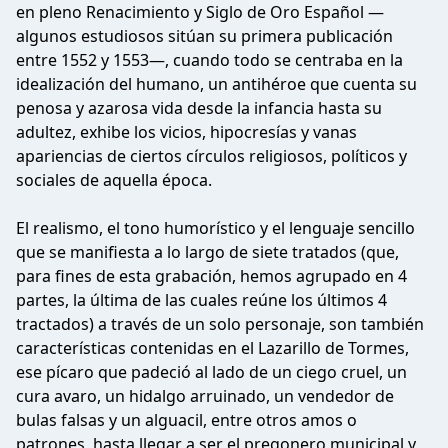
en pleno Renacimiento y Siglo de Oro Español —
algunos estudiosos sitúan su primera publicación
entre 1552 y 1553—, cuando todo se centraba en la
idealización del humano, un antihéroe que cuenta su
penosa y azarosa vida desde la infancia hasta su
adultez, exhibe los vicios, hipocresías y vanas
apariencias de ciertos círculos religiosos, políticos y
sociales de aquella época.
El realismo, el tono humorístico y el lenguaje sencillo
que se manifiesta a lo largo de siete tratados (que,
para fines de esta grabación, hemos agrupado en 4
partes, la última de las cuales reúne los últimos 4
tractados) a través de un solo personaje, son también
características contenidas en el Lazarillo de Tormes,
ese pícaro que padeció al lado de un ciego cruel, un
cura avaro, un hidalgo arruinado, un vendedor de
bulas falsas y un alguacil, entre otros amos o
patrones, hasta llegar a ser el pregonero municipal y