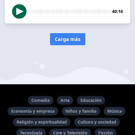
40:16
Carga más
Comedia
Arte
Educación
Economía y empresa
Niños y familia
Música
Religión y espiritualidad
Cultura y sociedad
Tecnología
Cine y Televisión
Ficción