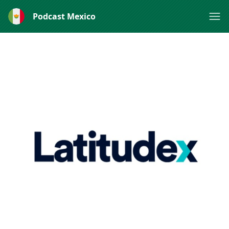
Podcast Mexico