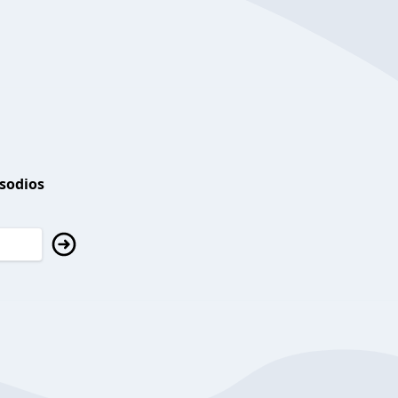
isodios