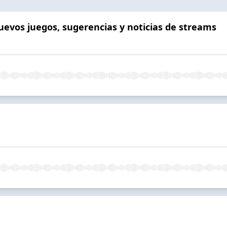
uevos juegos, sugerencias y noticias de streams