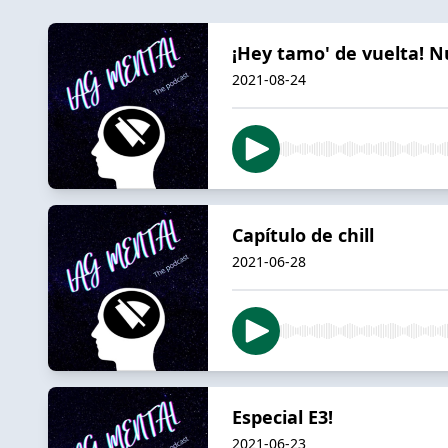
¡Hey tamo' de vuelta! N
2021-08-24
Capítulo de chill
2021-06-28
Especial E3!
2021-06-23