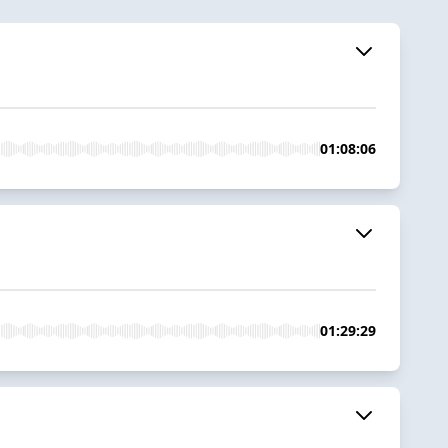
01:08:06
01:29:29