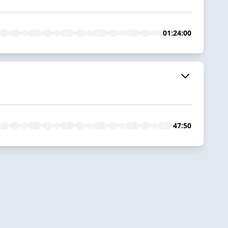
01:24:00
47:50