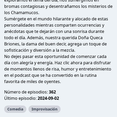
exploramos el tema del día, nos sumergimos en
bromas contagiosas y desentrañamos los misterios de
los Chamamucos.
Sumérgete en el mundo hilarante y alocado de estas
personalidades mientras comparten ocurrencias y
anécdotas que te dejarán con una sonrisa durante
todo el día. Además, nuestra querida Doña Queca
Briones, la dama del buen decir, agrega un toque de
sofisticación y diversión a la mezcla.
No dejes pasar esta oportunidad de comenzar cada
día con alegría y energía. Haz clic ahora para disfrutar
de momentos llenos de risa, humor y entretenimiento
en el podcast que se ha convertido en la rutina
favorita de miles de oyentes.
Número de episodios:
362
Último episodio:
2024-09-02
Comedia
Improvisación