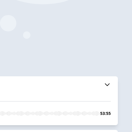
53:55