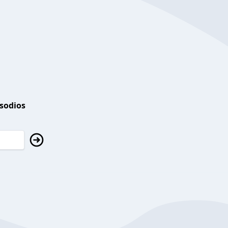
isodios