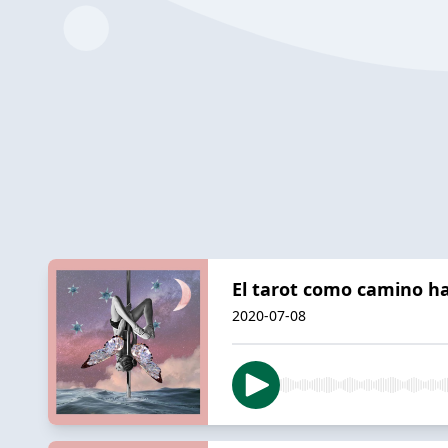
El tarot como camino h
2020-07-08