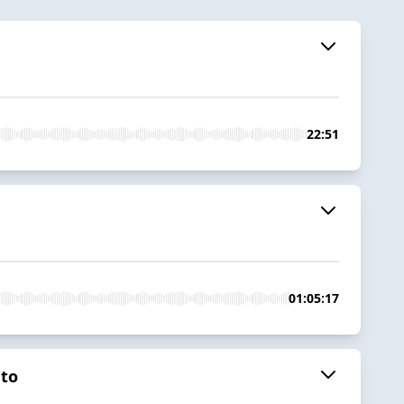
22:51
01:05:17
nto