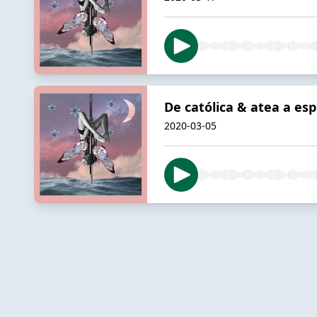
De católica & atea a esp
2020-03-05