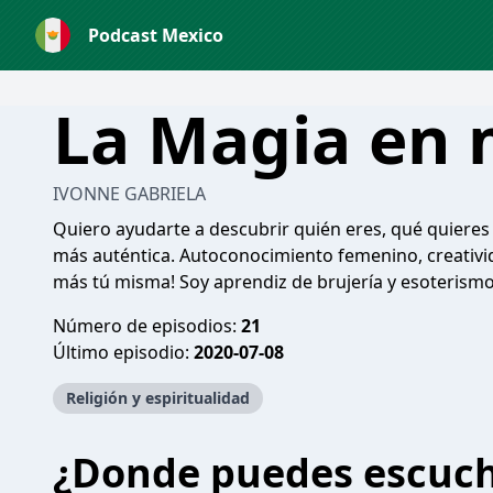
Podcast Mexico
La Magia en 
IVONNE GABRIELA
Quiero ayudarte a descubrir quién eres, qué quieres y
más auténtica. Autoconocimiento femenino, creativida
más tú misma! Soy aprendiz de brujería y esoteris
Número de episodios:
21
Último episodio:
2020-07-08
Religión y espiritualidad
¿Donde puedes escuc