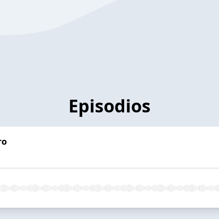
Episodios
ro