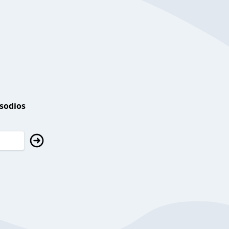
isodios