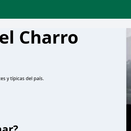
el Charro
 y típicas del país.
har?