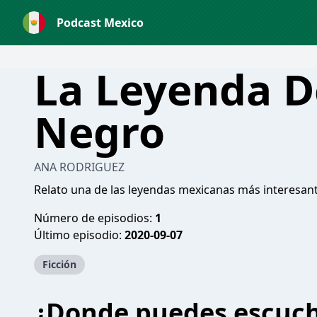
Podcast Mexico
La Leyenda D
Negro
ANA RODRIGUEZ
Relato una de las leyendas mexicanas más interesantes
Número de episodios:
1
Último episodio:
2020-09-07
Ficción
¿Donde puedes escuc