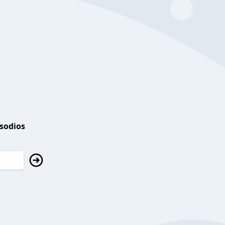
isodios