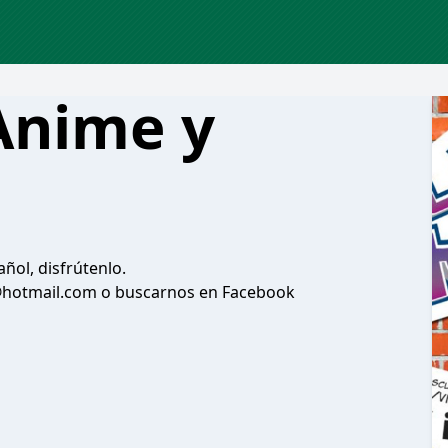
Anime y
ñol, disfrútenlo.
@hotmail.com o buscarnos en Facebook