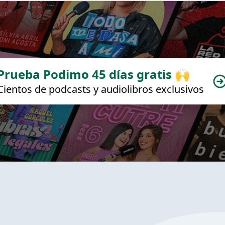
Prueba Podimo 45 días gratis 🙌
Cientos de podcasts y audiolibros exclusivos