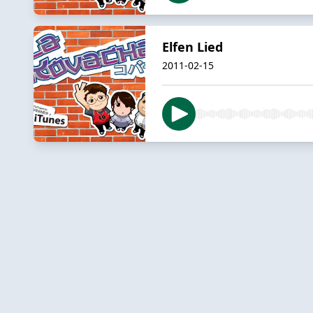
Elfen Lied
2011-02-15