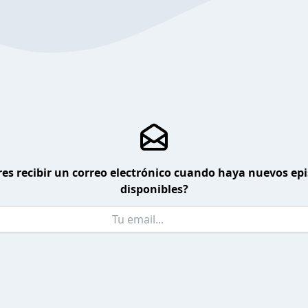
es recibir un correo electrónico cuando haya nuevos ep
disponibles?