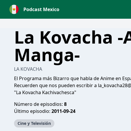
Podcast Mexico
La Kovacha -
Manga-
LA KOVACHA
El Programa más Bizarro que habla de Anime en Espa
Recuerden que nos pueden escribir a la_kovacha28
"La Kovacha Kachivachesca"
Número de episodios:
8
Último episodio:
2011-09-24
Cine y Televisión