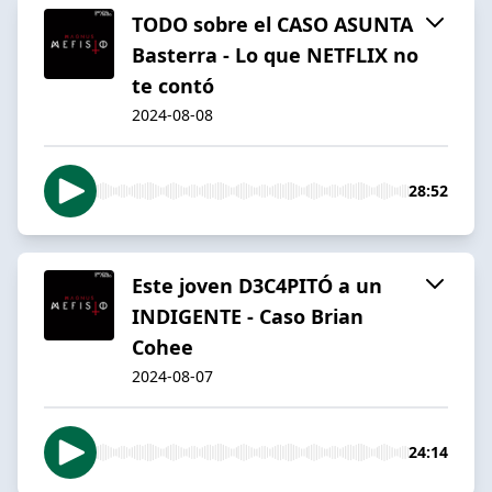
TODO sobre el CASO ASUNTA
Basterra - Lo que NETFLIX no
te contó
2024-08-08
28:52
Este joven D3C4PITÓ a un
INDIGENTE - Caso Brian
Cohee
2024-08-07
24:14