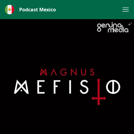
Podcast Mexico