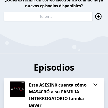
¿Quieres recibir un correo electrónico cuando haya
nuevos episodios disponibles?
Episodios
Este ASESIN0 cuenta cómo
MAS4CRÓ a su FAMILIA -
INTERROGATORIO familia
Bever