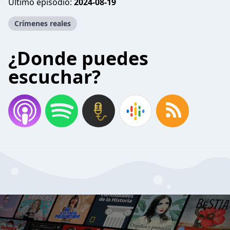
Último episodio:
2024-08-19
Crímenes reales
¿Donde puedes
escuchar?