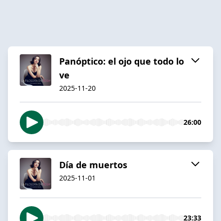
Panóptico: el ojo que todo lo
ve
2025-11-20
26:00
Día de muertos
2025-11-01
23:33