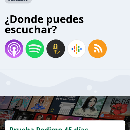
¿Donde puedes
escuchar?
Prueba Podimo 45 días