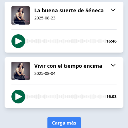
La buena suerte de Séneca
2025-08-23
16:46
Vivir con el tiempo encima
2025-08-04
16:03
Carga más