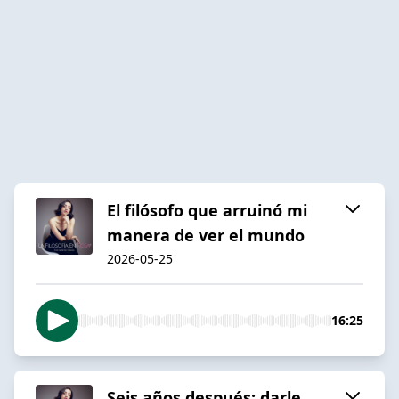
El filósofo que arruinó mi
manera de ver el mundo
2026-05-25
16:25
Seis años después: darle