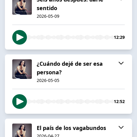
sentido
2026-05-09
12:29
¿Cuándo dejé de ser esa
persona?
2026-05-05
12:52
El país de los vagabundos
2026-04-27