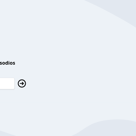
isodios