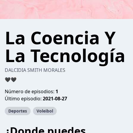
La Coencia Y
La Tecnología
DALCIDIA SMITH MORALES
🖤🖤
Número de episodios:
1
Último episodio:
2021-08-27
Deportes
Voleibol
¿Donde puedes