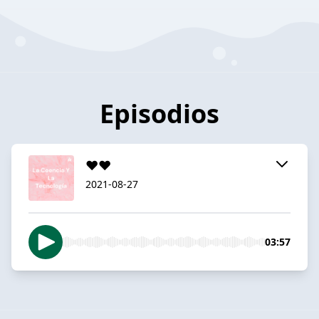
Episodios
❤❤
2021-08-27
03:57