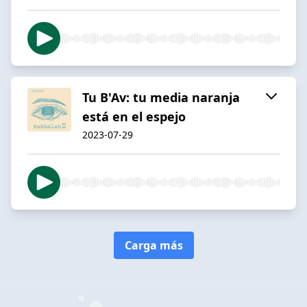
Tu B'Av: tu media naranja
está en el espejo
2023-07-29
Carga más