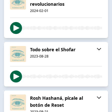
revolucionarios
2024-02-01
Todo sobre el Shofar
2023-08-28
Rosh Hashaná, pícale al
botón de Reset
2023-08-21