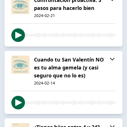
pasos para hacerlo bien
2024-02-21
Cuando tu San Valentín NO
es tu alma gemela (y casi
seguro que no lo es)
2024-02-14
¿Tienes hijos entre 4 y 24?