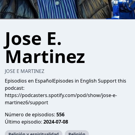
Jose E.
Martinez
JOSE E MARTINEZ
Episodios en EspañolEpisodes in English Support this
podcast:
https://podcasters.spotify.com/pod/show/jose-e-
martinez6/support
Número de episodios:
556
Último episodio:
2024-07-08
Religión y espiritualidad
Religión