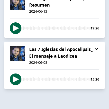
Resumen
2024-06-13
19:26
Las 7 Iglesias del Apocalipsis_
El mensaje a Laodicea
2024-06-08
15:26