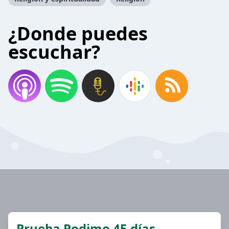
¿Donde puedes
escuchar?
Prueba Podimo 45 días