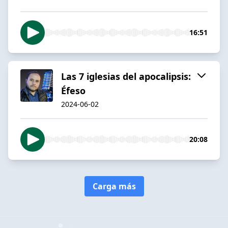
16:51
Las 7 iglesias del apocalipsis:
Éfeso
2024-06-02
20:08
Carga más