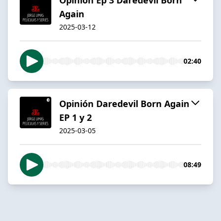
Again
2025-03-12
02:40
Opinión Daredevil Born Again
EP 1 y 2
2025-03-05
08:49