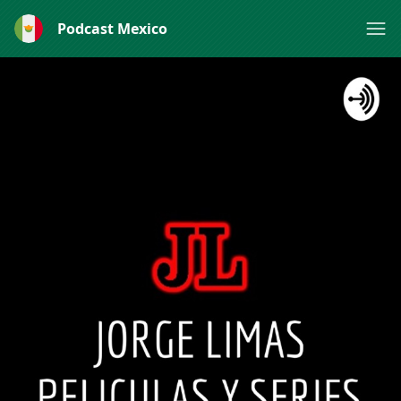
Podcast Mexico