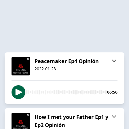
Peacemaker Ep4 Opinión
2022-01-23
06:56
How I met your Father Ep1 y
Ep2 Opinión