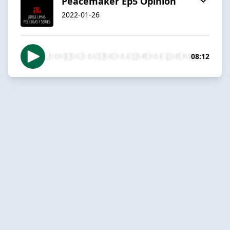
Peacemaker Ep5 Opinión
2022-01-26
08:12