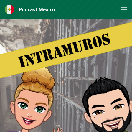
Podcast Mexico