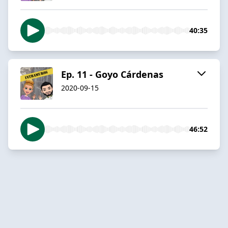
40:35
Ep. 11 - Goyo Cárdenas
2020-09-15
46:52