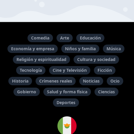
Comedia
Arte
Educación
Economía y empresa
Niños y familia
Música
Religión y espiritualidad
Cultura y sociedad
Tecnología
Cine y Televisión
Ficción
Historia
Crímenes reales
Noticias
Ocio
Gobierno
Salud y forma física
Ciencias
Deportes