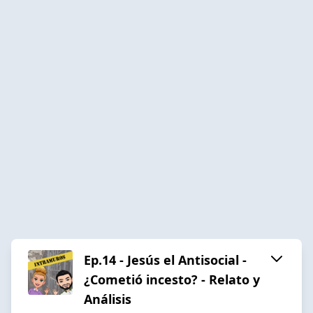
Ep.14 - Jesús el Antisocial -
¿Cometió incesto? - Relato y
Análisis