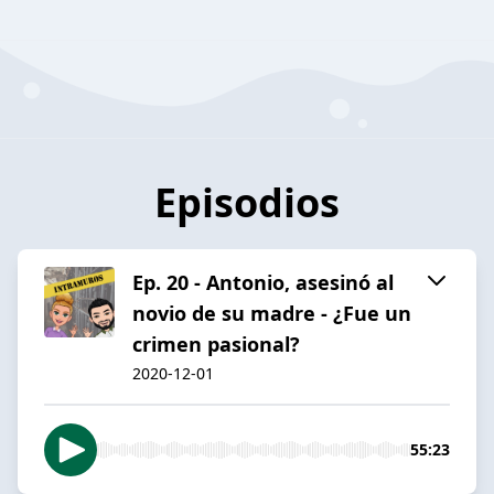
Episodios
Ep. 20 - Antonio, asesinó al
novio de su madre - ¿Fue un
crimen pasional?
2020-12-01
55:23