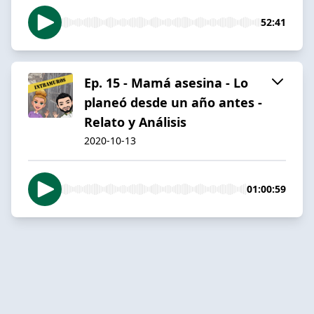
52:41
Ep. 15 - Mamá asesina - Lo
planeó desde un año antes -
Relato y Análisis
2020-10-13
01:00:59