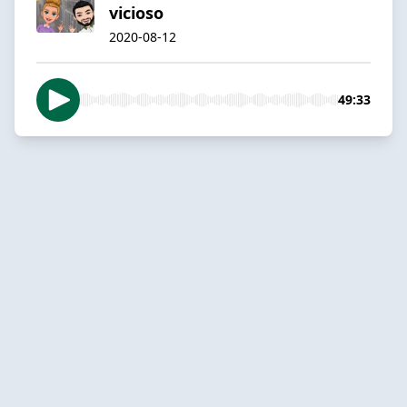
vicioso
2020-08-12
49:33