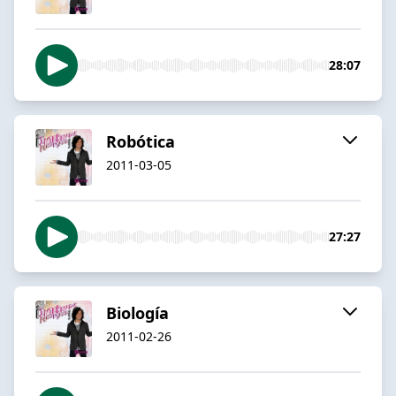
28:07
Robótica
2011-03-05
27:27
Biología
2011-02-26