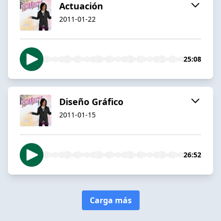
Actuación
2011-01-22
25:08
Diseño Gráfico
2011-01-15
26:52
Carga más