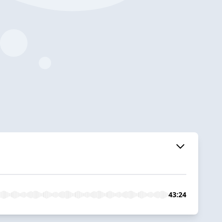
43:24