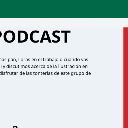
 PODCAST
as pan, lloras en el trabajo o cuando vas
y discutimos acerca de la Ilustración en
isfrutar de las tonterías de este grupo de