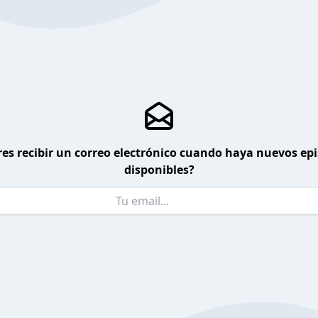
es recibir un correo electrónico cuando haya nuevos ep
disponibles?