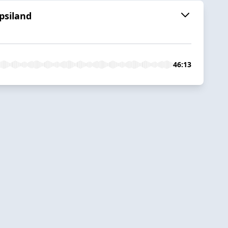
opsiland
46:13