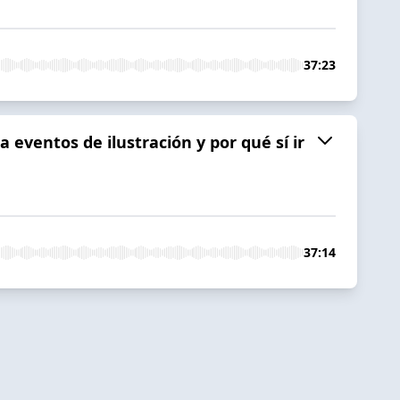
37:23
a eventos de ilustración y por qué sí ir
37:14