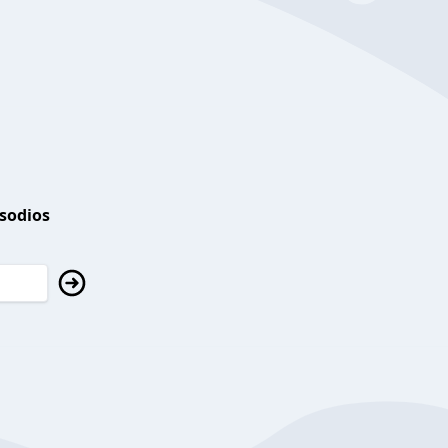
isodios