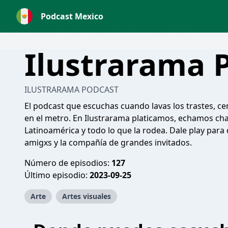
Podcast Mexico
Ilustrarama
ILUSTRARAMA PODCAST
El podcast que escuchas cuando lavas los trastes, cen
en el metro. En Ilustrarama platicamos, echamos chal 
Latinoamérica y todo lo que la rodea. Dale play para d
amigxs y la compañía de grandes invitados.
Número de episodios:
127
Último episodio:
2023-09-25
Arte
Artes visuales