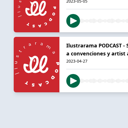
2023-05-05
Ilustrarama PODCAST - S7 
a convenciones y artist 
2023-04-27