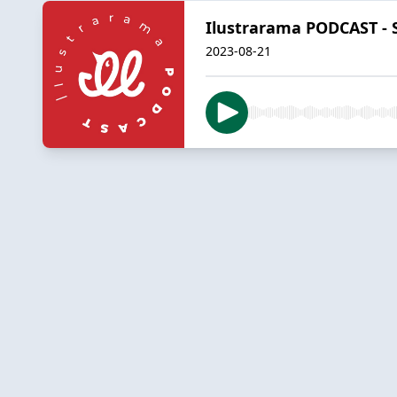
Ilustrarama PODCAST - S7
2023-08-21