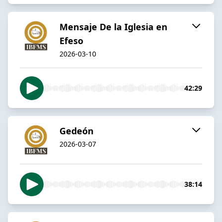
Mensaje De la Iglesia en
Efeso
2026-03-10
42:29
Gedeón
2026-03-07
38:14