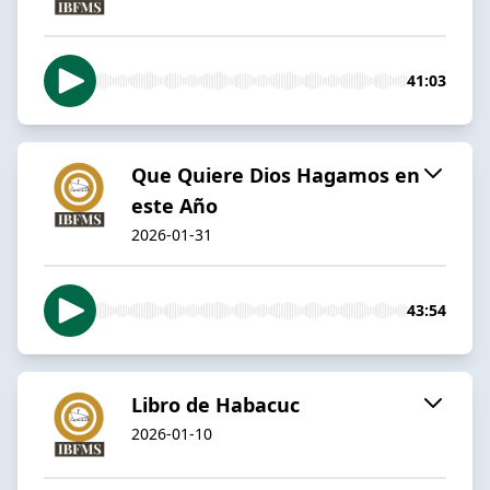
41:03
Que Quiere Dios Hagamos en
este Año
2026-01-31
43:54
Libro de Habacuc
2026-01-10