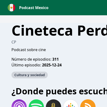
Podcast Mexico
Cineteca Per
CP
Podcast sobre cine
Número de episodios:
311
Último episodio:
2025-12-24
Cultura y sociedad
¿Donde puedes escuc