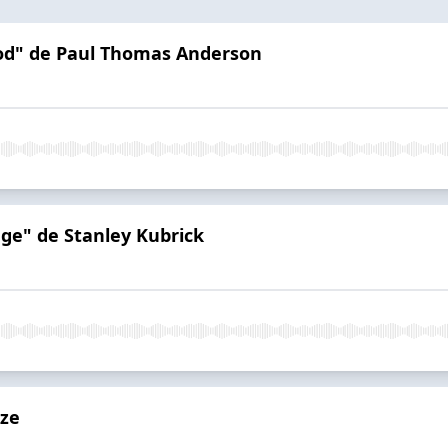
ood" de Paul Thomas Anderson
ge" de Stanley Kubrick
nze