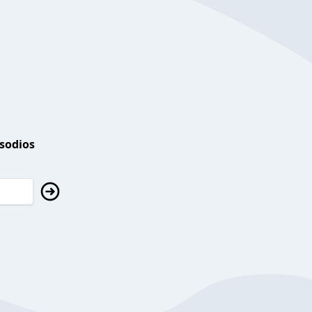
isodios