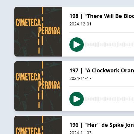
198 | "There Will Be Bl
2024-12-01
197 | "A Clockwork Oran
2024-11-17
196 | "Her" de Spike Jo
2024-11-03