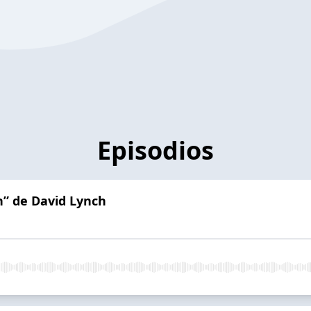
Episodios
n” de David Lynch