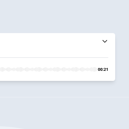
00:21