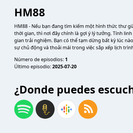
HM88
HM88
- Nếu bạn đang tìm kiếm một hình thức thư g
thời gian, thì nơi đây chính là gợi ý lý tưởng. Tính l
gian trải nghiệm. Bạn có thể tạm dừng bất kỳ lúc nào 
sự chủ động và thoải mái trong việc sắp xếp lịch trì
Número de episodios:
1
Último episodio:
2025-07-20
¿Donde puedes escuc