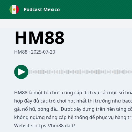
Podcast Mexico
HM88
HM88 · 2025-07-20
HM88
là một tổ chức cung cấp dịch vụ cá cược số hó
hợp đầy đủ các trò chơi hot nhất thị trường như bacca
gà, nổ hũ, bóng đá... Được xây dựng trên nền tảng c
không ngừng nâng cấp hệ thống để phục vụ hàng tri
Website:
https://hm88.dad/