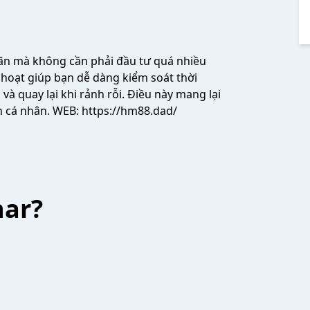
iãn mà không cần phải đầu tư quá nhiều
inh hoạt giúp bạn dễ dàng kiểm soát thời
và quay lại khi rảnh rỗi. Điều này mang lại
nh cá nhân. WEB:
https://hm88.dad/
har?