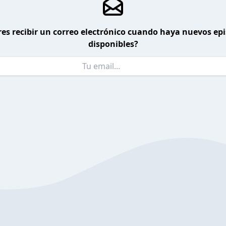
es recibir un correo electrónico cuando haya nuevos ep
disponibles?