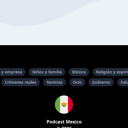
 y empresa
Niños y familia
Música
Religión y espir
Crímenes reales
Noticias
Ocio
Gobierno
Sal
Podcast Mexico