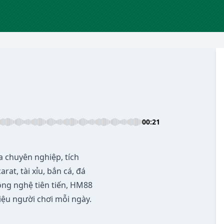
00:21
a chuyên nghiệp, tích
rat, tài xỉu, bắn cá, đá
ông nghệ tiên tiến, HM88
ệu người chơi mỗi ngày.