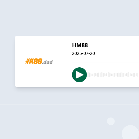
HM88
2025-07-20