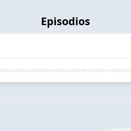
Episodios