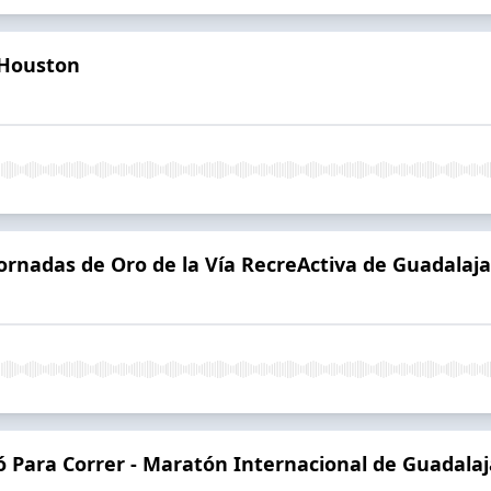
 Houston
ornadas de Oro de la Vía RecreActiva de Guadalaj
 Para Correr - Maratón Internacional de Guadalaj