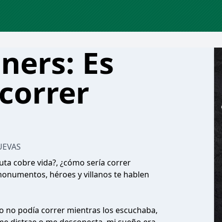
ners: Es
correr
UEVAS
uta cobre vida?, ¿cómo sería correr
 monumentos, héroes y villanos te hablen
ero no podía correr mientras los escuchaba,