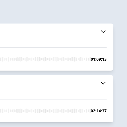
01:09:13
02:14:37