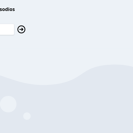
isodios