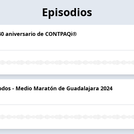
Episodios
- 40 aniversario de CONTPAQi®
odos - Medio Maratón de Guadalajara 2024