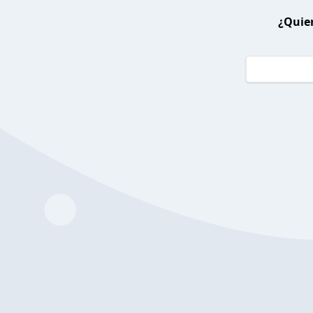
¿Quier