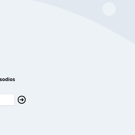
isodios