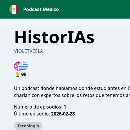
Podcast Mexico
HistorIAs
VIOLETVEELA
98
Un podcast donde hablamos donde estudiantes en Cie
charlan con expertos sobre los retos que tenemos an
Número de episodios:
1
Último episodio:
2026-02-28
Tecnología