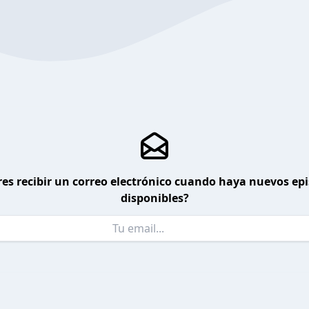
es recibir un correo electrónico cuando haya nuevos ep
disponibles?