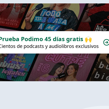
Prueba Podimo 45 días gratis 🙌
Cientos de podcasts y audiolibros exclusivos