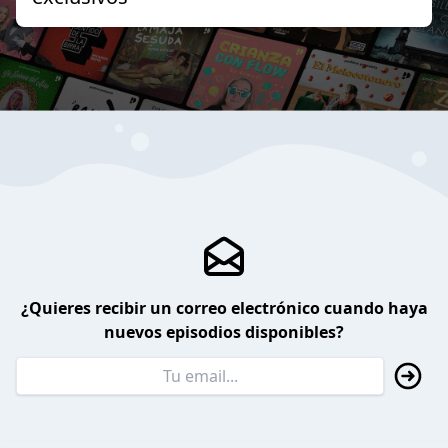
¿Quieres recibir un correo electrónico cuando haya
nuevos episodios disponibles?