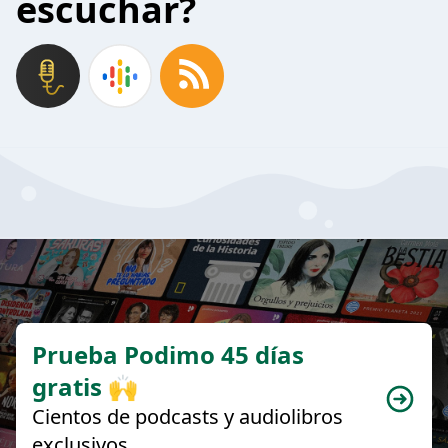
escuchar?
Prueba Podimo 45 días
gratis 🙌
Cientos de podcasts y audiolibros
exclusivos