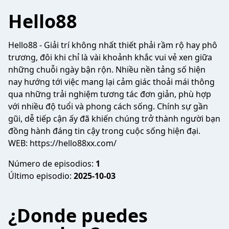
Hello88
Hello88
- Giải trí không nhất thiết phải rầm rộ hay phô
trương, đôi khi chỉ là vài khoảnh khắc vui vẻ xen giữa
những chuỗi ngày bận rộn. Nhiều nền tảng số hiện
nay hướng tới việc mang lại cảm giác thoải mái thông
qua những trải nghiệm tương tác đơn giản, phù hợp
với nhiều độ tuổi và phong cách sống. Chính sự gần
gũi, dễ tiếp cận ấy đã khiến chúng trở thành người bạn
đồng hành đáng tin cậy trong cuộc sống hiện đại.
WEB:
https://hello88xx.com/
Número de episodios:
1
Último episodio:
2025-10-03
¿Donde puedes