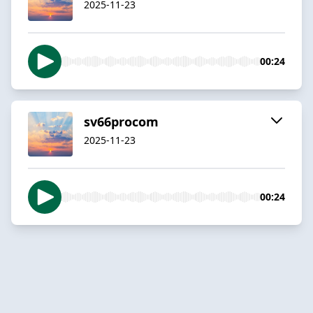
2025-11-23
00:24
sv66procom
2025-11-23
00:24