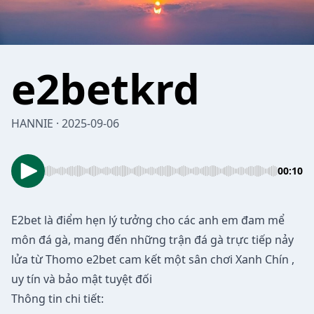
e2betkrd
HANNIE · 2025-09-06
00:10
E2bet
là điểm hẹn lý tưởng cho các anh em đam mể
môn đá gà, mang đến những trận đá gà trực tiếp nảy
lửa từ Thomo e2bet cam kết một sân chơi Xanh Chín ,
uy tín và bảo mật tuyệt đối
Thông tin chi tiết: