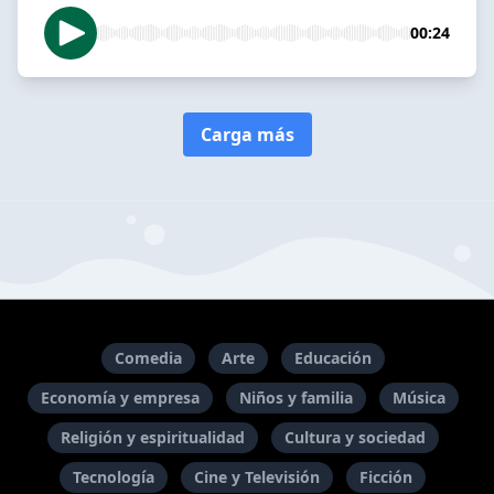
00:24
Carga más
Comedia
Arte
Educación
Economía y empresa
Niños y familia
Música
Religión y espiritualidad
Cultura y sociedad
Tecnología
Cine y Televisión
Ficción