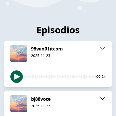
Episodios
98win01itcom
2025-11-23
00:24
bj88vote
2025-11-23