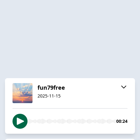
fun79free
2025-11-15
00:24