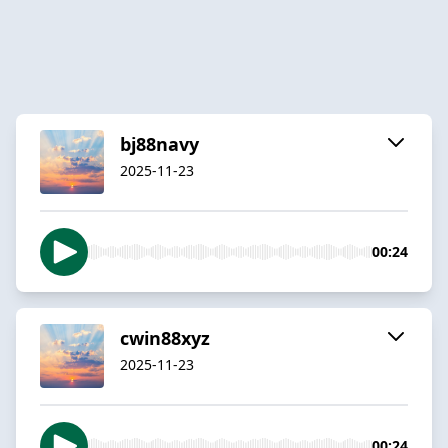
bj88navy
2025-11-23
00:24
cwin88xyz
2025-11-23
00:24