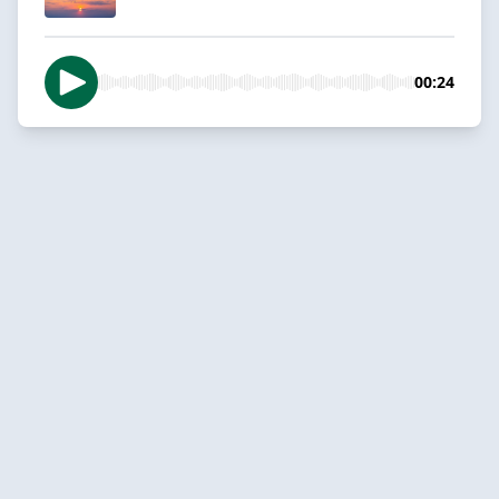
00:24