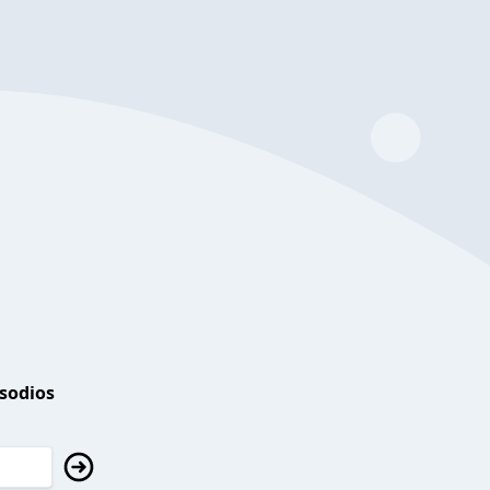
isodios