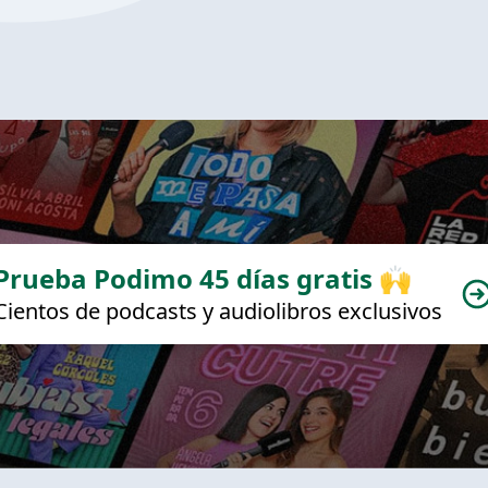
Prueba Podimo 45 días gratis 🙌
Cientos de podcasts y audiolibros exclusivos