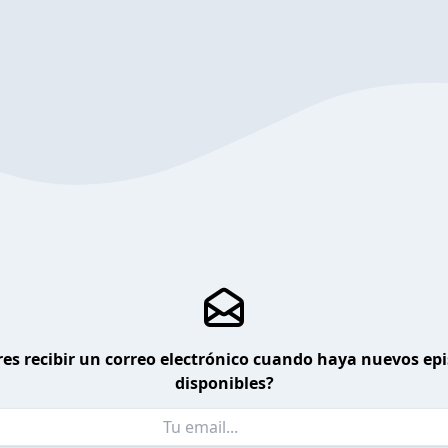
es recibir un correo electrónico cuando haya nuevos ep
disponibles?