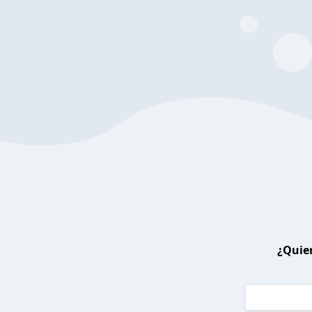
¿Quier