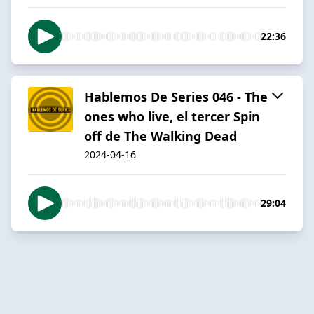
22:36
Hablemos De Series 046 - The
ones who live, el tercer Spin
off de The Walking Dead
2024-04-16
29:04