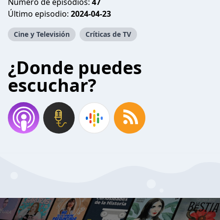
Número de episodios:
47
Último episodio:
2024-04-23
Cine y Televisión
Críticas de TV
¿Donde puedes
escuchar?