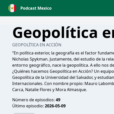
Podcast Mexico
Geopolítica e
GEOPOLÍTICA EN ACCIÓN
“En política exterior, la geografía es el factor fund
Nicholas Spykman. Justamente, del estudio de la relac
entorno geográfico, nace la geopolítica. A ello nos d
¿Quiénes hacemos Geopolítica en Acción? Un equip
Geopolítica de la Universidad del Salvador, y estudi
Internacionales. Con nombre propio: Mauro Labomba
Carca, Natalie Flores y Mora Almasque.
Número de episodios:
49
Último episodio:
2026-05-09