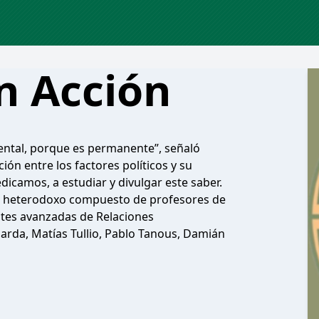
n Acción
amental, porque es permanente”, señaló
ión entre los factores políticos y su
edicamos, a estudiar y divulgar este saber.
o heterodoxo compuesto de profesores de
antes avanzadas de Relaciones
rda, Matías Tullio, Pablo Tanous, Damián