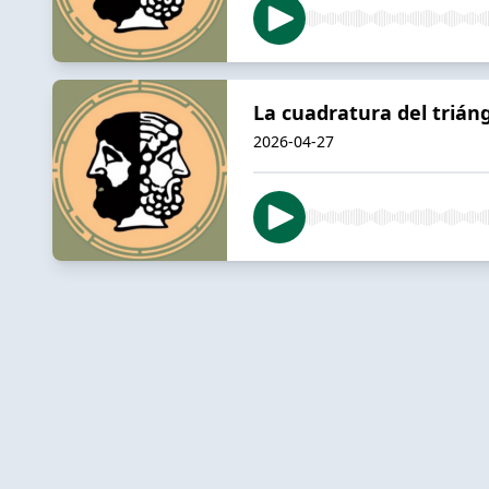
La cuadratura del trián
2026-04-27