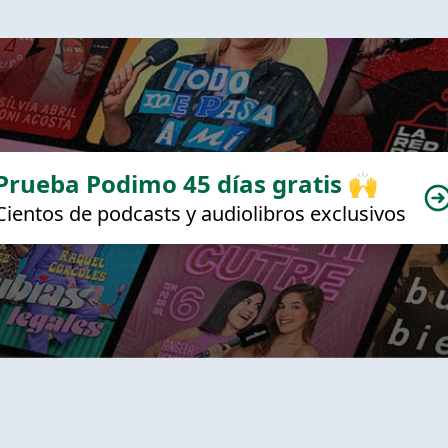
Prueba Podimo 45 días gratis 🙌
Cientos de podcasts y audiolibros exclusivos