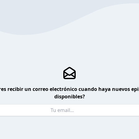
es recibir un correo electrónico cuando haya nuevos ep
disponibles?