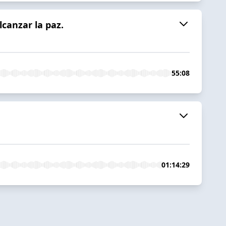
lcanzar la paz.
55:08
01:14:29