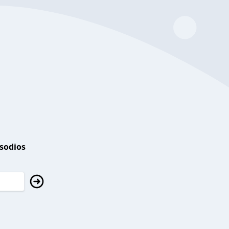
isodios