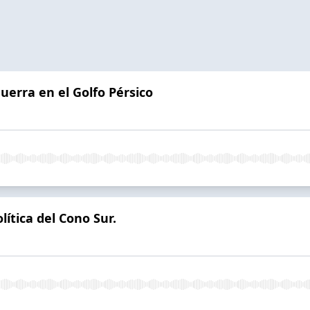
guerra en el Golfo Pérsico
lítica del Cono Sur.