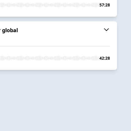
57:28
 global
42:28