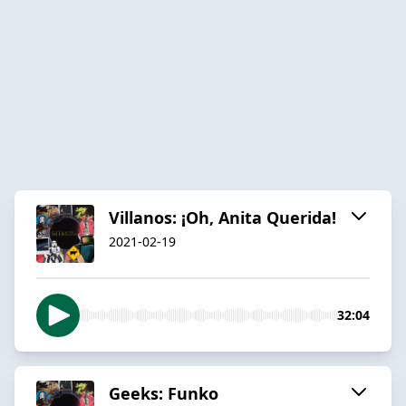
Villanos: ¡Oh, Anita Querida!
2021-02-19
32:04
Geeks: Funko