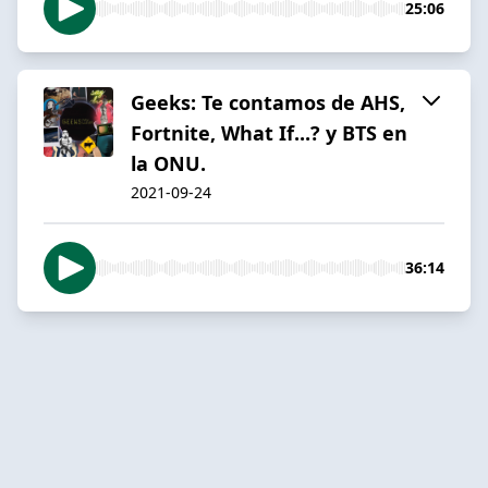
25:06
Geeks: Te contamos de AHS,
Fortnite, What If...? y BTS en
la ONU.
2021-09-24
36:14