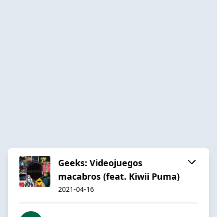
Geeks: Videojuegos
macabros (feat. Kiwii Puma)
2021-04-16