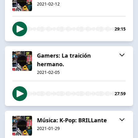
2021-02-12
29:15
Gamers: La traición
hermano.
2021-02-05
27:59
Música: K-Pop: BRILLante
2021-01-29