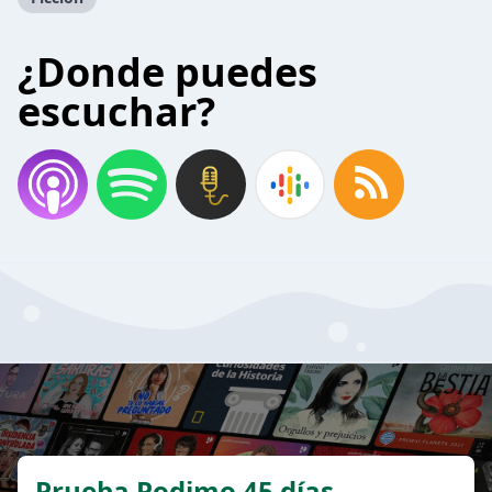
¿Donde puedes
escuchar?
Prueba Podimo 45 días