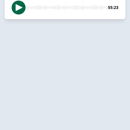
55:23