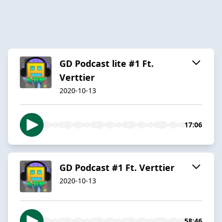
GD Podcast lite #1 Ft.
Verttier
2020-10-13
17:06
GD Podcast #1 Ft. Verttier
2020-10-13
58:46