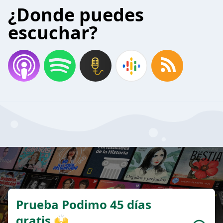
¿Donde puedes
escuchar?
Prueba Podimo 45 días
gratis 🙌