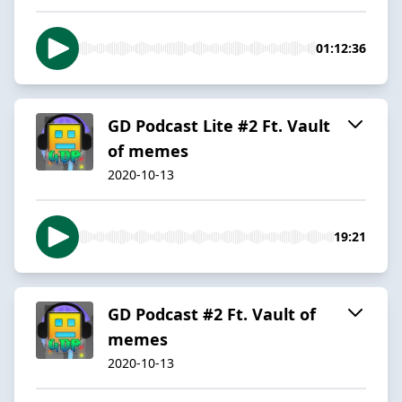
01:12:36
GD Podcast Lite #2 Ft. Vault
of memes
2020-10-13
19:21
GD Podcast #2 Ft. Vault of
memes
2020-10-13