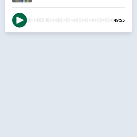
49:55