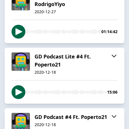
RodrigoYiyo
2020-12-27
01:14:42
GD Podcast Lite #4 Ft.
Poperto21
2020-12-18
15:06
GD Podcast #4 Ft. Poperto21
2020-12-18