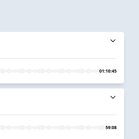
01:10:45
59:08