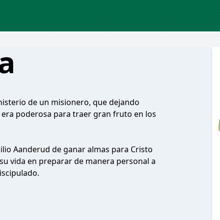
a
nisterio de un misionero, que dejando
s era poderosa para traer gran fruto en los
ilio Aanderud de ganar almas para Cristo
ir su vida en preparar de manera personal a
Discipulado.