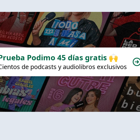
Prueba Podimo 45 días gratis 🙌
Cientos de podcasts y audiolibros exclusivos