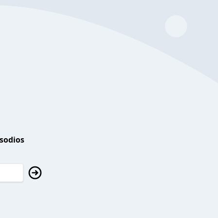
isodios