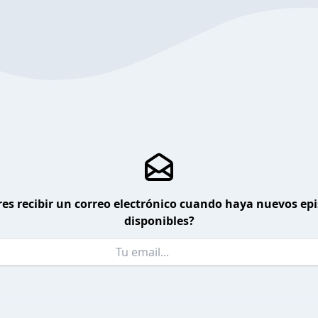
es recibir un correo electrónico cuando haya nuevos ep
disponibles?