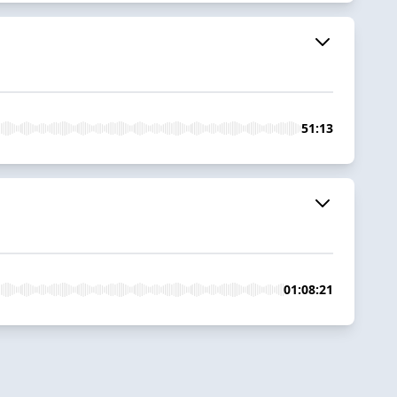
51:13
01:08:21