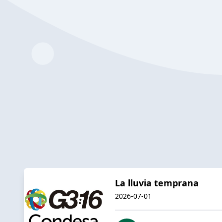
La lluvia temprana
2026-07-01