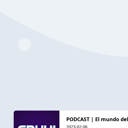
PODCAST | El mundo del
2023-02-06