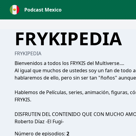
Podcast Mexico
FRYKIPEDIA
FRYKIPEDIA
Bienvenidos a todos los FRYKIS del Multiverse....
Al igual que muchos de ustedes soy un fan de todo a
hablaremos de ello, pero sin ser tan "ñoños" aunque 
Hablemos de Películas, series, animación, figuras, c
FRYKIS.
DISFRUTEN DEL CONTENIDO QUE CON MUCHO AMO
Roberto Díaz -El Fugi-
Número de episodios:
2