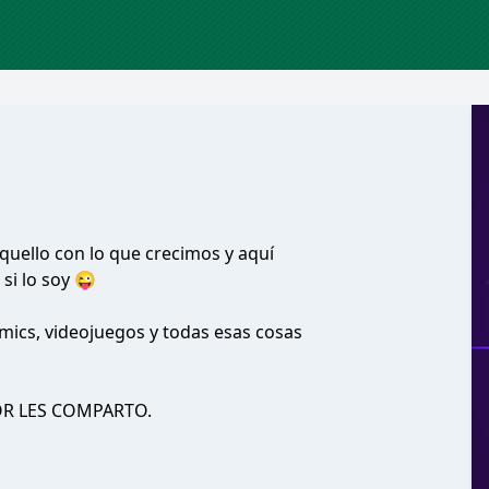
quello con lo que crecimos y aquí
si lo soy 😜
ómics, videojuegos y todas esas cosas
R LES COMPARTO.