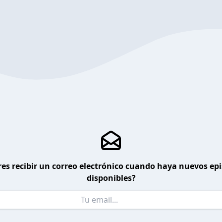
es recibir un correo electrónico cuando haya nuevos ep
disponibles?