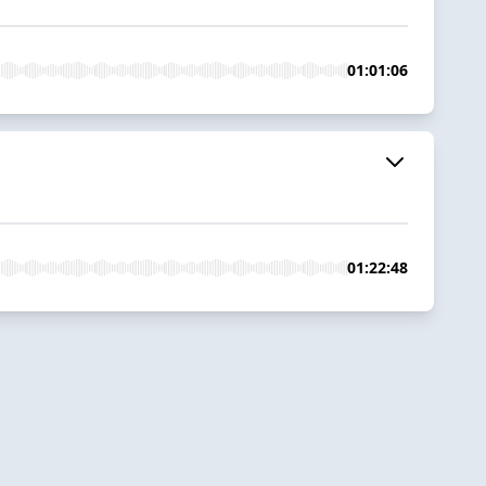
01:01:06
01:22:48