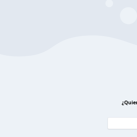
¿Quier