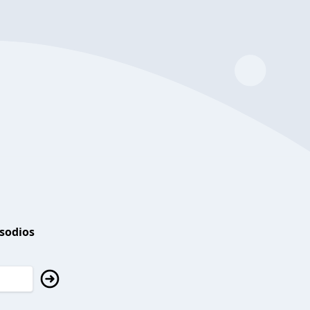
isodios