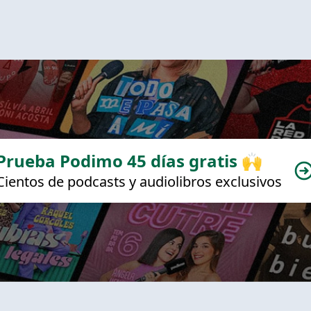
Prueba Podimo 45 días gratis 🙌
Cientos de podcasts y audiolibros exclusivos