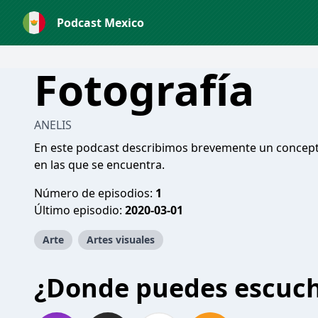
Podcast Mexico
Fotografía
ANELIS
En este podcast describimos brevemente un concepto 
en las que se encuentra.
Número de episodios:
1
Último episodio:
2020-03-01
Arte
Artes visuales
¿Donde puedes escuc