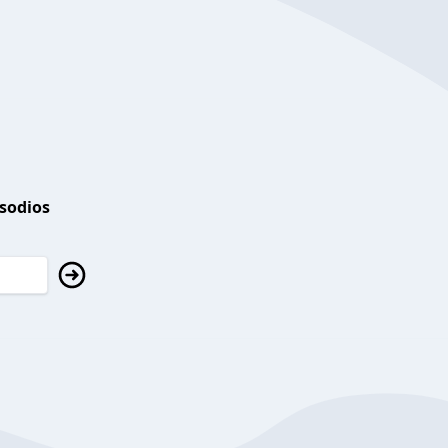
isodios