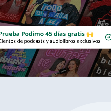
Prueba Podimo 45 días gratis 🙌
Cientos de podcasts y audiolibros exclusivos