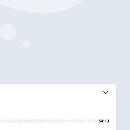
54:13