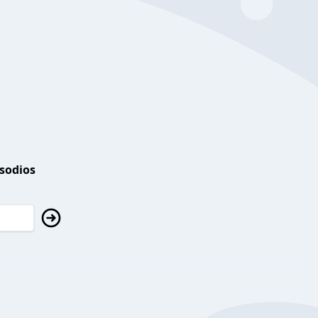
isodios