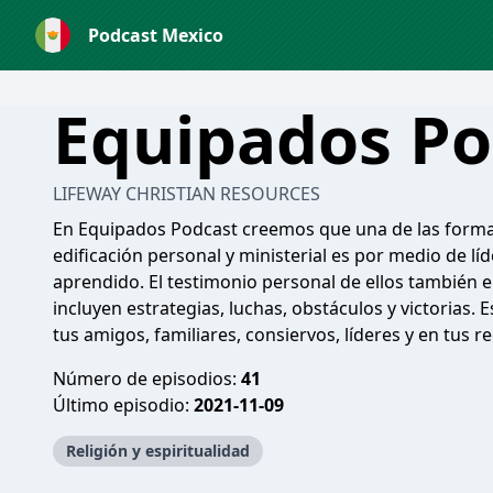
Podcast Mexico
Equipados Po
LIFEWAY CHRISTIAN RESOURCES
En Equipados Podcast creemos que una de las formas
edificación personal y ministerial es por medio de lí
aprendido. El testimonio personal de ellos también e
incluyen estrategias, luchas, obstáculos y victorias
tus amigos, familiares, consiervos, líderes y en tus 
Número de episodios:
41
Último episodio:
2021-11-09
Religión y espiritualidad