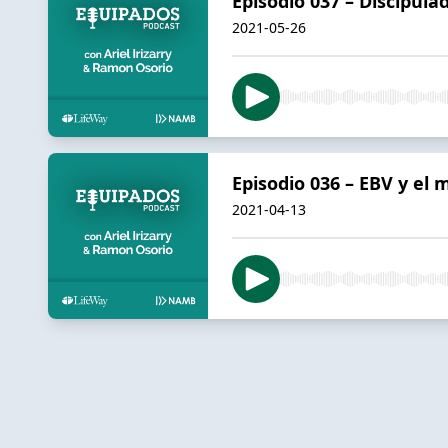
Episodio 037 – Discipula
2021-05-26
Episodio 036 – EBV y el 
2021-04-13