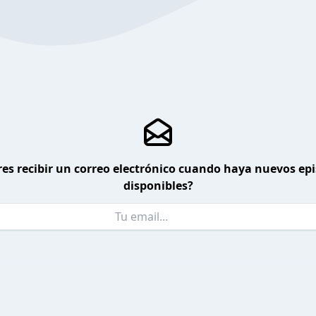
es recibir un correo electrónico cuando haya nuevos ep
disponibles?