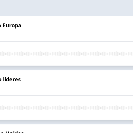
a Europa
 líderes