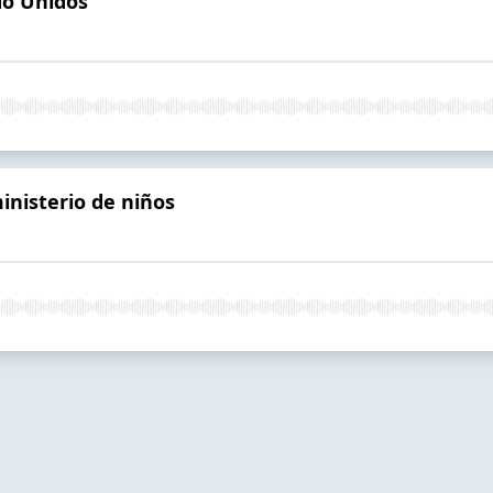
do Unidos
ministerio de niños