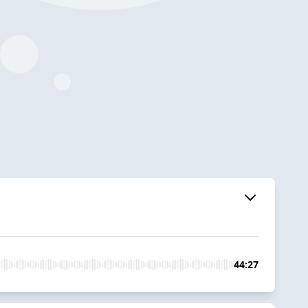
44:27