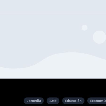
Comedia
Arte
Educación
Economía