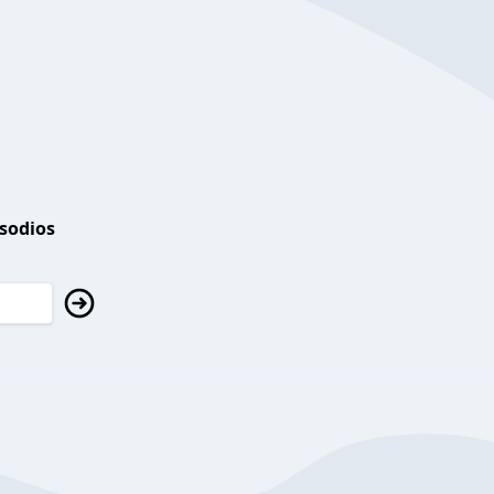
isodios