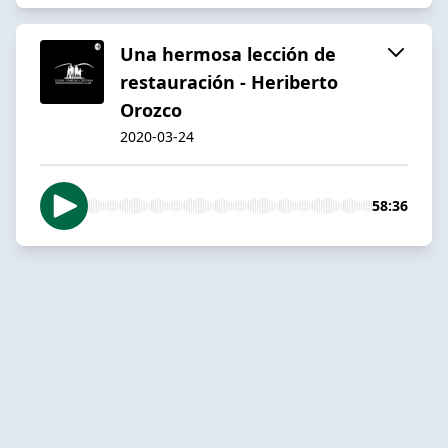
Una hermosa lección de
restauración - Heriberto
Orozco
2020-03-24
58:36