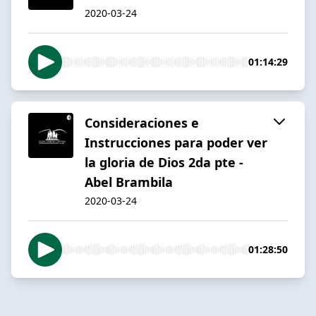
2020-03-24
01:14:29
Consideraciones e
Instrucciones para poder ver
la gloria de Dios 2da pte -
Abel Brambila
2020-03-24
01:28:50