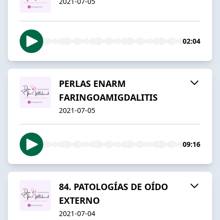
2021-07-05
02:04
PERLAS ENARM
FARINGOAMIGDALITIS
2021-07-05
09:16
84. PATOLOGÍAS DE OÍDO
EXTERNO
2021-07-04