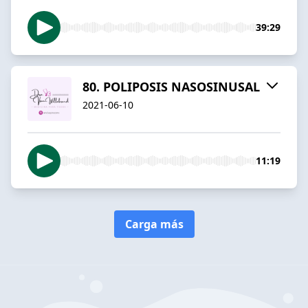
39:29
80. POLIPOSIS NASOSINUSAL
2021-06-10
11:19
Carga más