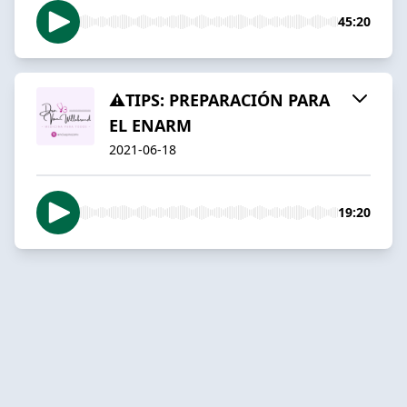
45:20
⚠️TIPS: PREPARACIÓN PARA
EL ENARM
2021-06-18
19:20