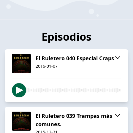
Episodios
El Ruletero 040 Especial Craps
2016-01-07
El Ruletero 039 Trampas más
comunes.
2015-12-31