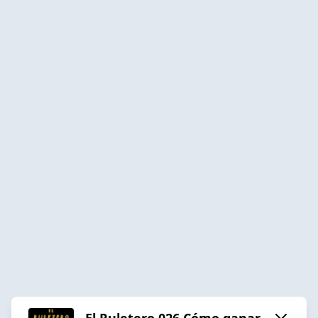
El Ruletero 026 Cómo ganar