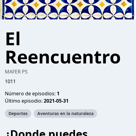
El
Reencuentro
MAFER PS
1011
Número de episodios:
1
Último episodio:
2021-05-31
Deportes
Aventuras en la naturaleza
¿Donde puedes