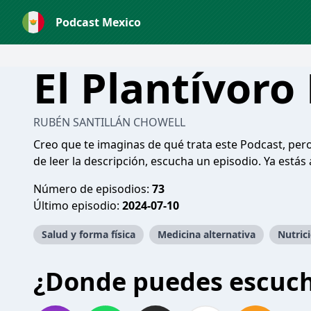
Podcast Mexico
El Plantívoro
RUBÉN SANTILLÁN CHOWELL
Creo que te imaginas de qué trata este Podcast, per
de leer la descripción, escucha un episodio. Ya estás 
Número de episodios:
73
Último episodio:
2024-07-10
Salud y forma física
Medicina alternativa
Nutric
¿Donde puedes escuc