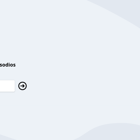
isodios