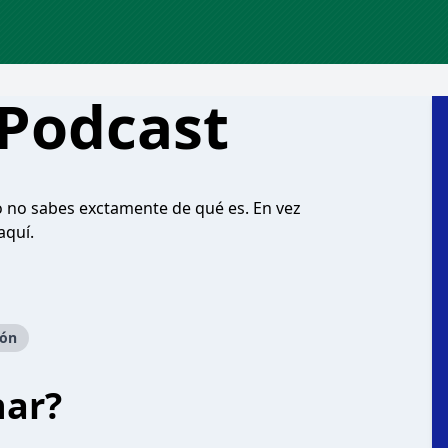
 Podcast
o no sabes exctamente de qué es. En vez
aquí.
ión
har?