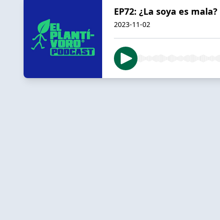
EP72: ¿La soya es mala?
2023-11-02