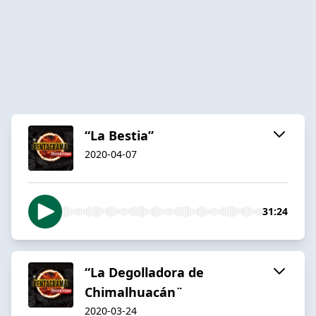
“La Bestia”
2020-04-07
31:24
“La Degolladora de
Chimalhuacán¨
2020-03-24