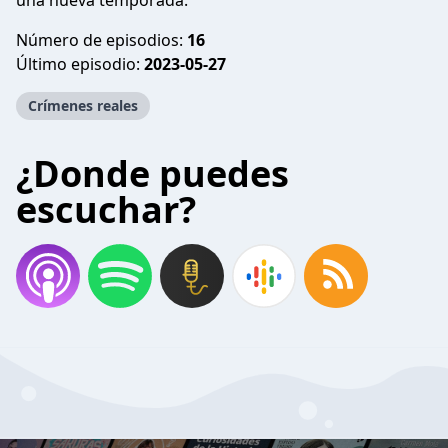
una nueva temporada.
Número de episodios:
16
Último episodio:
2023-05-27
Crímenes reales
¿Donde puedes
escuchar?