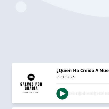
¿Quien Ha Creido A Nues
2021-04-26