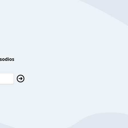
isodios