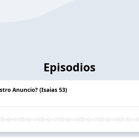
Episodios
tro Anuncio? (Isaias 53)