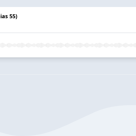
ias 55)