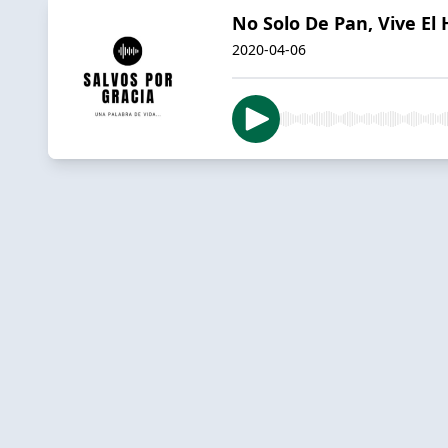
No Solo De Pan, Vive El 
2020-04-06