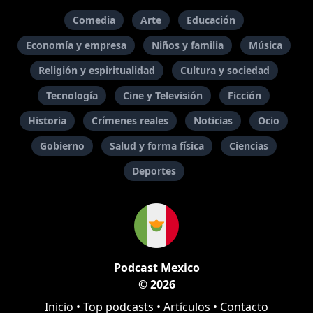
Comedia
Arte
Educación
Economía y empresa
Niños y familia
Música
Religión y espiritualidad
Cultura y sociedad
Tecnología
Cine y Televisión
Ficción
Historia
Crímenes reales
Noticias
Ocio
Gobierno
Salud y forma física
Ciencias
Deportes
Podcast Mexico
© 2026
Inicio
•
Top podcasts
•
Artículos
•
Contacto