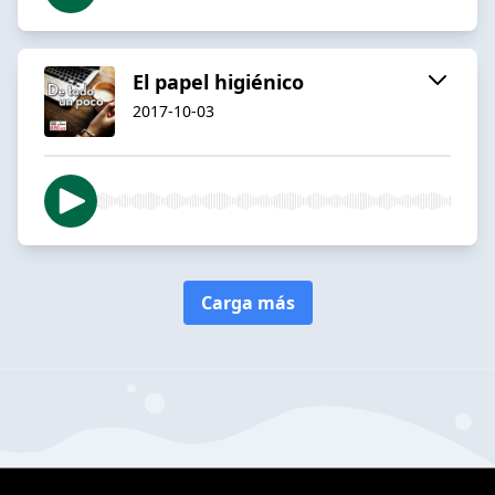
El papel higiénico
2017-10-03
Carga más