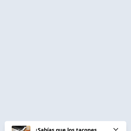
¿Sabías que los tacones