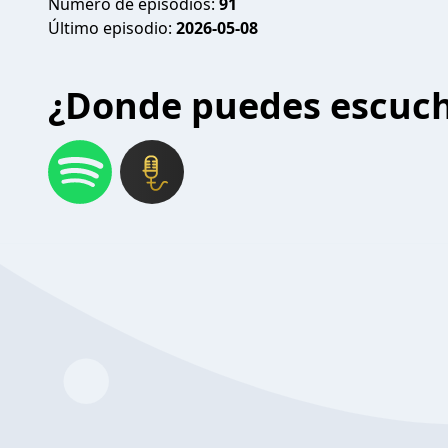
Número de episodios:
91
Último episodio:
2026-05-08
¿Donde puedes escuc