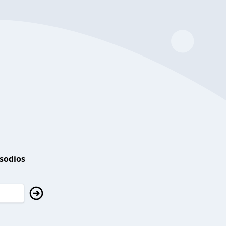
isodios