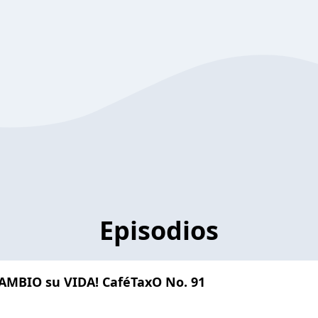
Episodios
AMBIO su VIDA! CaféTaxO No. 91