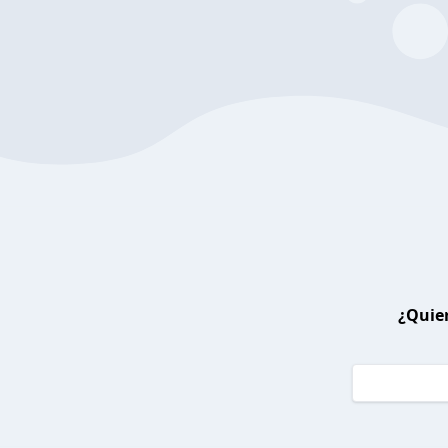
¿Quier