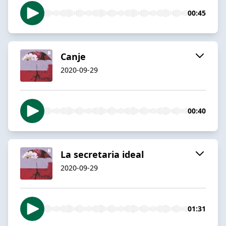
00:45
Canje
2020-09-29
00:40
La secretaria ideal
2020-09-29
01:31