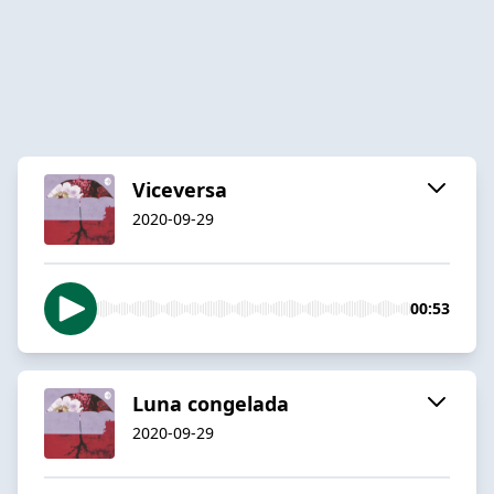
Viceversa
2020-09-29
00:53
Luna congelada
2020-09-29