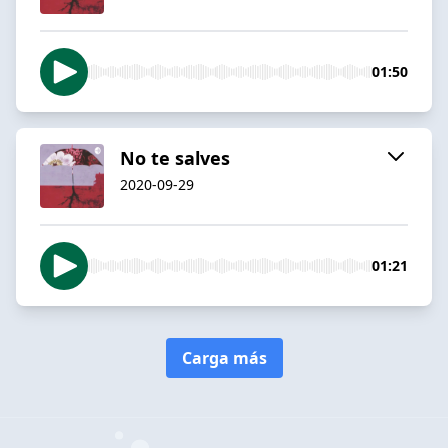
01:50
No te salves
2020-09-29
01:21
Carga más