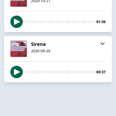
2020-10-21
01:36
Sirena
2020-09-29
00:37