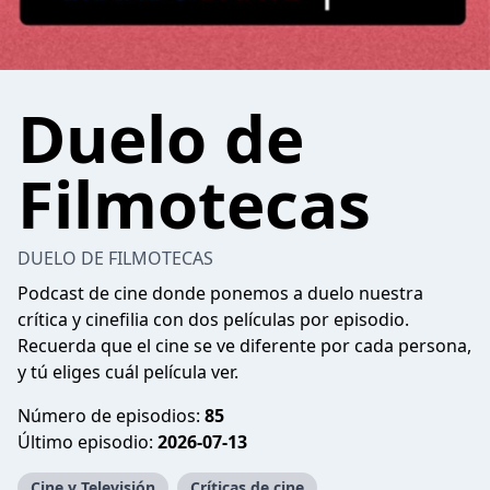
Duelo de
Filmotecas
DUELO DE FILMOTECAS
Podcast de cine donde ponemos a duelo nuestra
crítica y cinefilia con dos películas por episodio.
Recuerda que el cine se ve diferente por cada persona,
y tú eliges cuál película ver.
Número de episodios:
85
Último episodio:
2026-07-13
Cine y Televisión
Críticas de cine