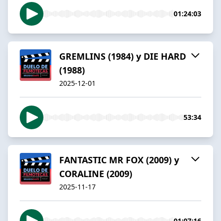
01:24:03
GREMLINS (1984) y DIE HARD
(1988)
2025-12-01
53:34
FANTASTIC MR FOX (2009) y
CORALINE (2009)
2025-11-17
01:07:16