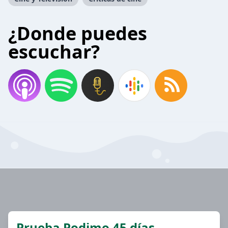
¿Donde puedes
escuchar?
Prueba Podimo 45 días