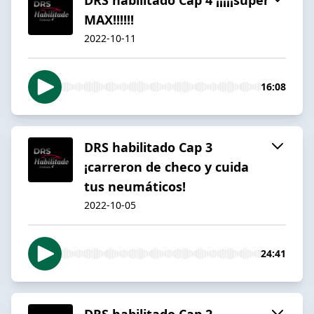
MAX!!!!!!
2022-10-11
16:08
DRS habilitado Cap 3
¡carreron de checo y cuida
tus neumáticos!
2022-10-05
24:41
DRS habilitado Cap 2