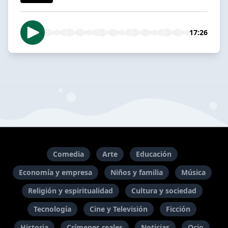
17:26
Comedia
Arte
Educación
Economía y empresa
Niños y familia
Música
Religión y espiritualidad
Cultura y sociedad
Tecnología
Cine y Televisión
Ficción
Historia
Crímenes reales
Noticias
Ocio