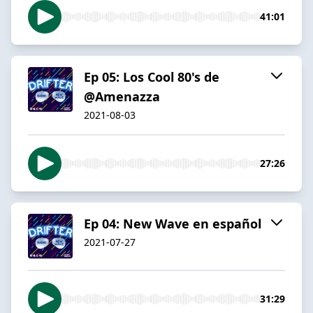
41:01
Ep 05: Los Cool 80's de
@Amenazza
2021-08-03
27:26
Ep 04: New Wave en español
2021-07-27
31:29