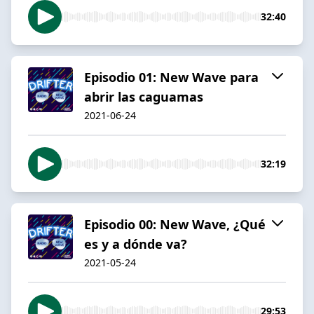
32:40
Episodio 01: New Wave para
abrir las caguamas
2021-06-24
32:19
Episodio 00: New Wave, ¿Qué
es y a dónde va?
2021-05-24
29:53