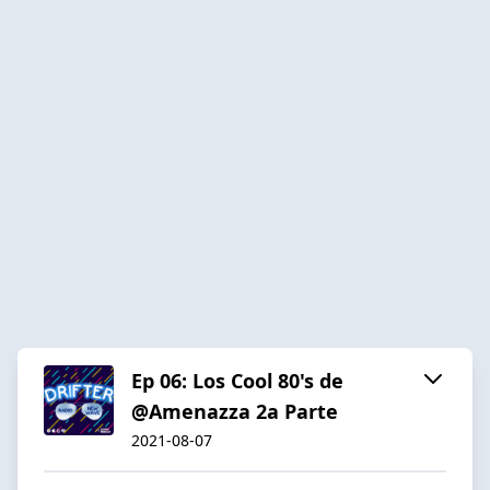
Ep 06: Los Cool 80's de
@Amenazza 2a Parte
2021-08-07