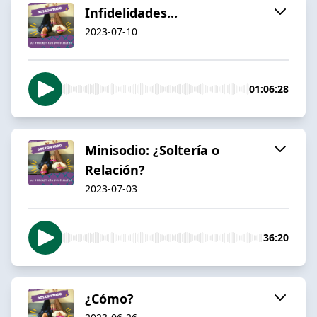
Infidelidades...
2023-07-10
01:06:28
Minisodio: ¿Soltería o
Relación?
2023-07-03
36:20
¿Cómo?