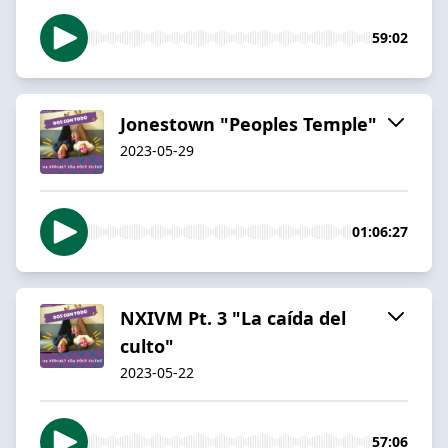
59:02
Jonestown "Peoples Temple"
2023-05-29
01:06:27
NXIVM Pt. 3 "La caída del
culto"
2023-05-22
57:06