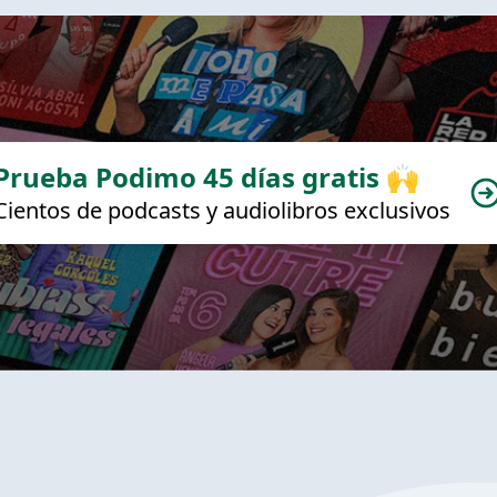
Prueba Podimo 45 días gratis 🙌
Cientos de podcasts y audiolibros exclusivos