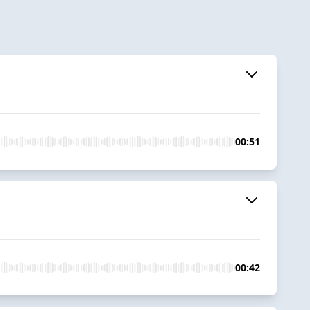
00:51
00:42