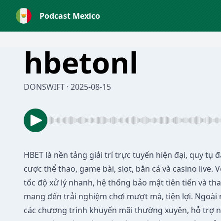
Podcast Mexico
hbetonl
DONSWIFT · 2025-08-15
HBET
là nền tảng giải trí trực tuyến hiện đại, quy tụ
cược thể thao, game bài, slot, bắn cá và casino live. V
tốc độ xử lý nhanh, hệ thống bảo mật tiên tiến và th
mang đến trải nghiệm chơi mượt mà, tiện lợi. Ngoài r
các chương trình khuyến mãi thường xuyên, hỗ trợ nạ