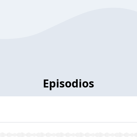
Episodios