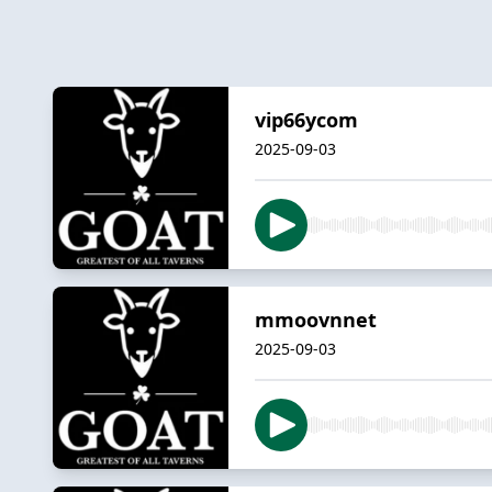
vip66ycom
2025-09-03
mmoovnnet
2025-09-03