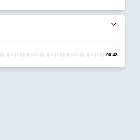
00:48