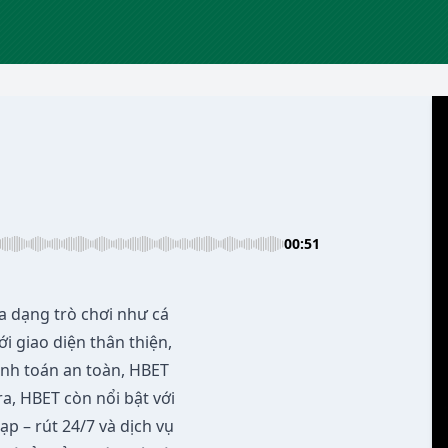
00:51
 đa dạng trò chơi như cá
ới giao diện thân thiện,
anh toán an toàn, HBET
a, HBET còn nổi bật với
p – rút 24/7 và dịch vụ