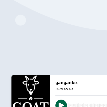
ganganbiz
2025-09-03