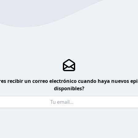
es recibir un correo electrónico cuando haya nuevos ep
disponibles?