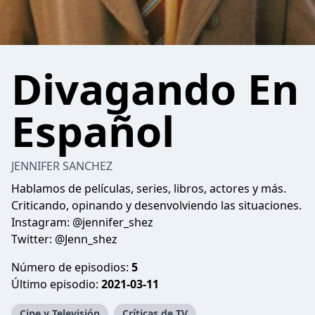
Divagando En
Español
JENNIFER SANCHEZ
Hablamos de películas, series, libros, actores y más.
Criticando, opinando y desenvolviendo las situaciones.
Instagram: @jennifer_shez
Twitter: @Jenn_shez
Número de episodios:
5
Último episodio:
2021-03-11
Cine y Televisión
Críticas de TV