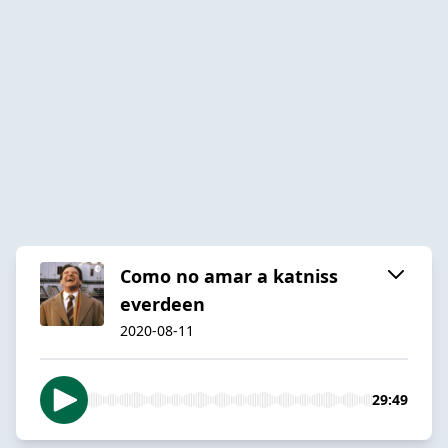
Como no amar a katniss
everdeen
2020-08-11
29:49