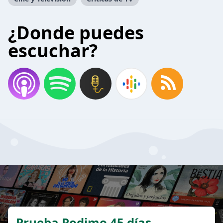
¿Donde puedes
escuchar?
Prueba Podimo 45 días