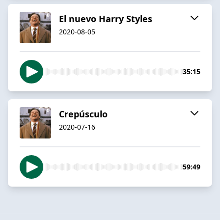
El nuevo Harry Styles
2020-08-05
35:15
Crepúsculo
2020-07-16
59:49