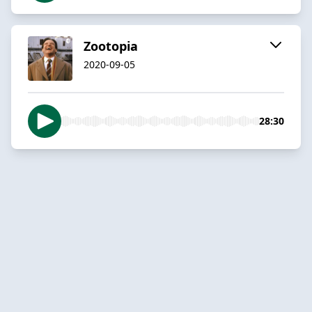
Zootopia
2020-09-05
28:30